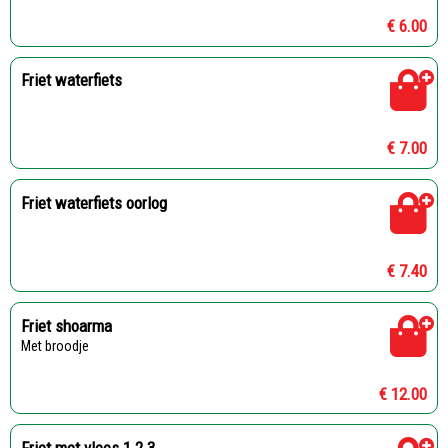
€ 6.00
Friet waterfiets
€ 7.00
Friet waterfiets oorlog
€ 7.40
Friet shoarma
Met broodje
€ 12.00