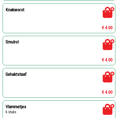
Knakworst
€ 4.00
Smulrol
€ 4.00
Gehaktstaaf
€ 4.00
Vlammetjes
6 stuks