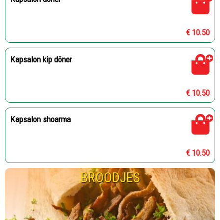
€ 10.50
Kapsalon kip döner
€ 10.50
Kapsalon shoarma
€ 10.50
BROODJES