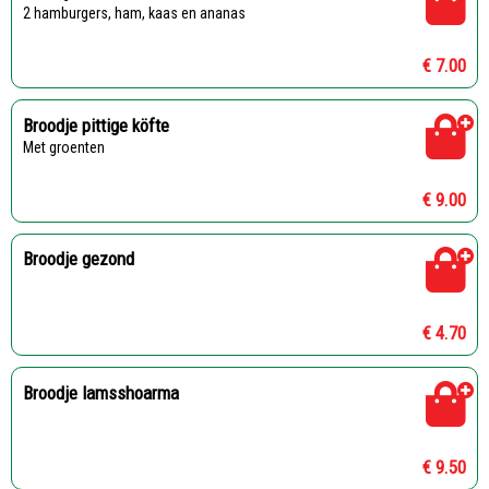
2 hamburgers, ham, kaas en ananas
€ 7.00
Broodje pittige köfte
Met groenten
€ 9.00
Broodje gezond
€ 4.70
Broodje lamsshoarma
€ 9.50