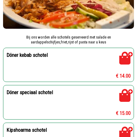
Bij ons worden alle schotels geserveerd met salade en
aardappelschijfjes,friet,rijst of pasta naar u keus
Döner kebab schotel
€ 14.00
Döner speciaal schotel
€ 15.00
Kipshoarma schotel