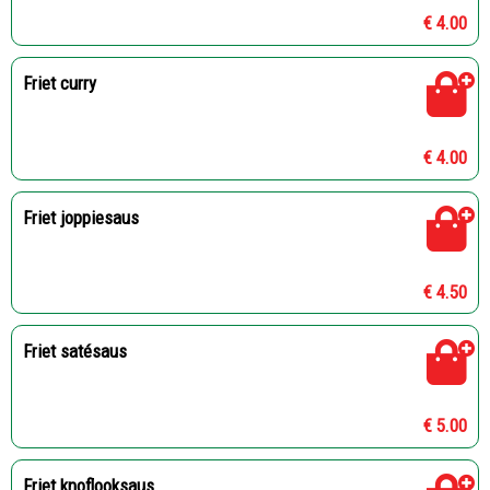
€ 4.00
Friet curry
€ 4.00
Friet joppiesaus
€ 4.50
Friet satésaus
€ 5.00
Friet knoflooksaus