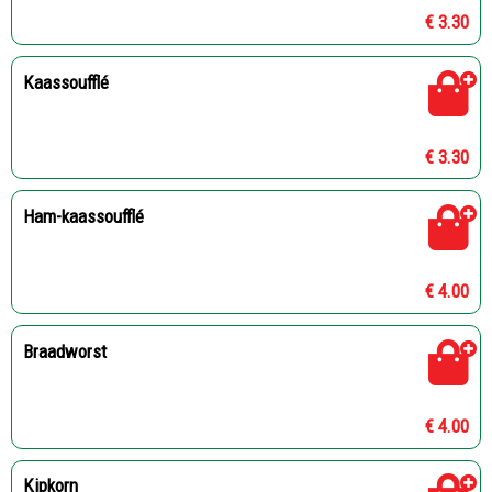
€ 3.30
Kaassoufflé
€ 3.30
Ham-kaassoufflé
€ 4.00
Braadworst
€ 4.00
Kipkorn