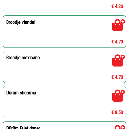
€ 4.20
Broodje viandel
€ 4.70
Broodje mexicano
€ 4.70
Dürüm shoarma
€ 8.50
Dürüm Friet doner