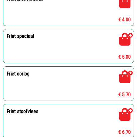
€ 4.00
Friet speciaal
€ 5.00
Friet oorlog
€ 5.70
Friet stoofvlees
€ 6.70