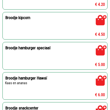
€ 4.20
Broodje kipcorn
€ 4.50
Broodje hamburger speciaal
€ 5.00
Broodje hamburger Hawaï
Kaas en ananas
€ 6.00
Broodje snackcenter