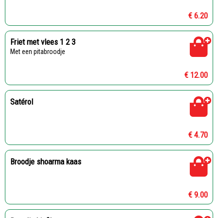
€ 6.20
Friet met vlees 1 2 3
Met een pitabroodje
€ 12.00
Satérol
€ 4.70
Broodje shoarma kaas
€ 9.00