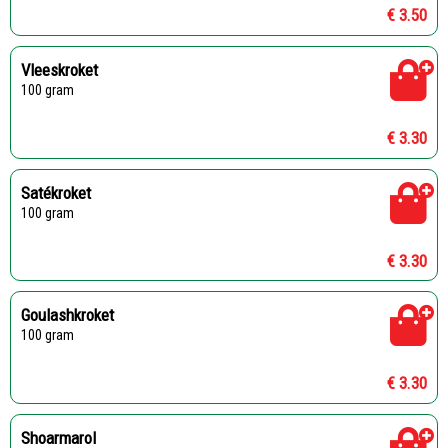
€ 3.50
Vleeskroket
100 gram
€ 3.30
Satékroket
100 gram
€ 3.30
Goulashkroket
100 gram
€ 3.30
Shoarmarol