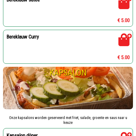
€ 5.00
Bereklauw Curry
€ 5.00
KAPSALON
Onze kapsalons worden geserveerd met friet, salade, groente en saus naar u
keuze
Kapsalon döner