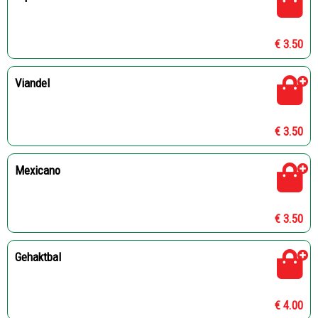
€ 3.50
Viandel
€ 3.50
Mexicano
€ 3.50
Gehaktbal
€ 4.00