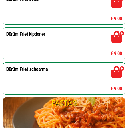
€ 9.00
Dürüm Friet kipdoner
€ 9.00
Dürüm Friet schoarma
€ 9.00
PASTA'S