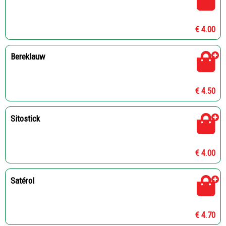
€ 4.00
Bereklauw
€ 4.50
Sitostick
€ 4.00
Satérol
€ 4.70