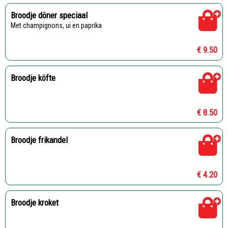
Broodje döner speciaal
Met champignons, ui en paprika
€ 9.50
Broodje köfte
€ 8.50
Broodje frikandel
€ 4.20
Broodje kroket