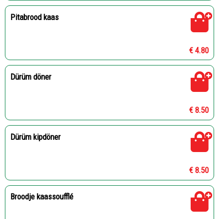
Pitabrood kaas
€ 4.80
Dürüm döner
€ 8.50
Dürüm kipdöner
€ 8.50
Broodje kaassoufflé