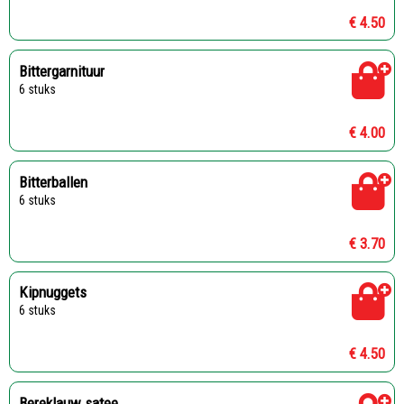
€ 4.50
Bittergarnituur
6 stuks
€ 4.00
Bitterballen
6 stuks
€ 3.70
Kipnuggets
6 stuks
€ 4.50
Bereklauw satee