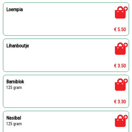
Loempia
€ 5.50
Lihanboutje
€ 3.50
Bamiblok
125 gram
€ 3.30
Nasibal
125 gram