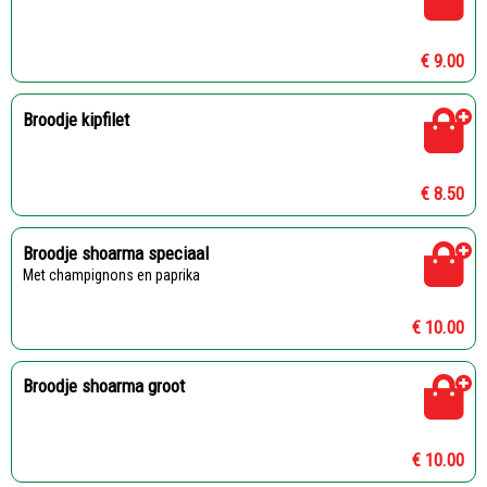
€ 9.00
Broodje kipfilet
€ 8.50
Broodje shoarma speciaal
Met champignons en paprika
€ 10.00
Broodje shoarma groot
€ 10.00